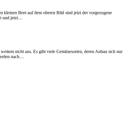
em kleinen Beet auf dem oberen Bild sind jetzt der vorgezogene
nt und jetzt…
 weitem nicht aus. Es gibt viele Gemüsesorten, deren Anbau sich nur
 werden nach…