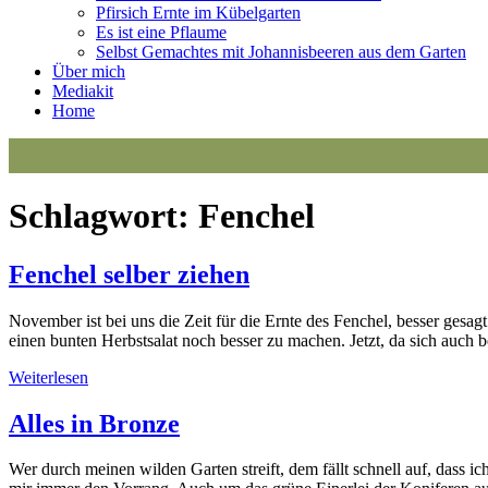
Pfirsich Ernte im Kübelgarten
Es ist eine Pflaume
Selbst Gemachtes mit Johannisbeeren aus dem Garten
Über mich
Mediakit
Home
Schlagwort:
Fenchel
Fenchel selber ziehen
November ist bei uns die Zeit für die Ernte des Fenchel, besser ge
einen bunten Herbstsalat noch besser zu machen. Jetzt, da sich auch 
Weiterlesen
Alles in Bronze
Wer durch meinen wilden Garten streift, dem fällt schnell auf, dass ic