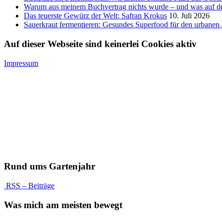
Warum aus meinem Buchvertrag nichts wurde – und was auf de
Das teuerste Gewürz der Welt: Safran Krokus
10. Juli 2026
Sauerkraut fermentieren: Gesundes Superfood für den urbanen 
Auf dieser Webseite sind keinerlei Cookies aktiv
Impressum
Rund ums Gartenjahr
RSS – Beiträge
Was mich am meisten bewegt