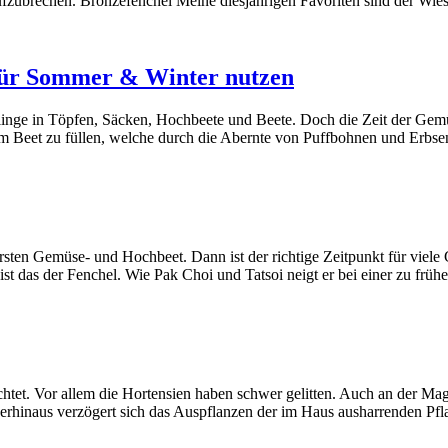
fzubrechen. Bronzefenchel Meine diesjährigen Favoriten sind der Wies
 für Sommer & Winter nutzen
zlinge in Töpfen, Säcken, Hochbeete und Beete. Doch die Zeit der Gemüs
im Beet zu füllen, welche durch die Abernte von Puffbohnen und Erbs
ersten Gemüse- und Hochbeet. Dann ist der richtige Zeitpunkt für viel
 ist das der Fenchel. Wie Pak Choi und Tatsoi neigt er bei einer zu frü
htet. Vor allem die Hortensien haben schwer gelitten. Auch an der Magno
rüberhinaus verzögert sich das Auspflanzen der im Haus ausharrenden 