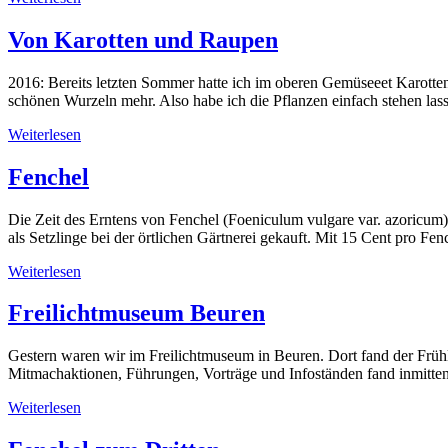
Von Karotten und Raupen
2016: Bereits letzten Sommer hatte ich im oberen Gemüseeet Karotten 
schönen Wurzeln mehr. Also habe ich die Pflanzen einfach stehen la
Weiterlesen
Fenchel
Die Zeit des Erntens von Fenchel (Foeniculum vulgare var. azoricum) 
als Setzlinge bei der örtlichen Gärtnerei gekauft. Mit 15 Cent pro Fe
Weiterlesen
Freilichtmuseum Beuren
Gestern waren wir im Freilichtmuseum in Beuren. Dort fand der Frühl
Mitmachaktionen, Führungen, Vorträge und Infoständen fand inmitten a
Weiterlesen