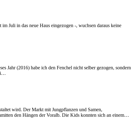
st im Juli in das neue Haus eingezogen -, wuchsen daraus keine
eses Jahr (2016) habe ich den Fenchel nicht selber gezogen, sondern
ei…
staltet wird. Der Markt mit Jungpflanzen und Samen,
, inmitten den Hängen der Voralb. Die Kids konnten sich an einem…