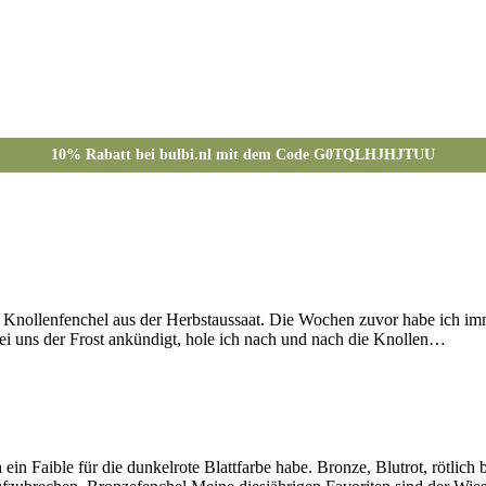
sagt Knollenfenchel aus der Herbstaussaat. Die Wochen zuvor habe ich 
bei uns der Frost ankündigt, hole ich nach und nach die Knollen…
h ein Faible für die dunkelrote Blattfarbe habe. Bronze, Blutrot, rötli