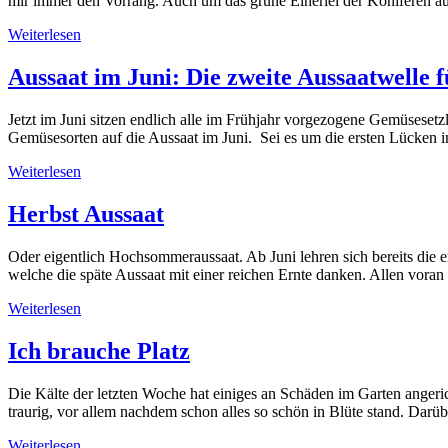
mir immer den Vorrang. Auch um das grüne Einerlei der Koniferen au
Weiterlesen
Aussaat im Juni: Die zweite Aussaatwelle
Jetzt im Juni sitzen endlich alle im Frühjahr vorgezogene Gemüseset
Gemüsesorten auf die Aussaat im Juni. Sei es um die ersten Lücken 
Weiterlesen
Herbst Aussaat
Oder eigentlich Hochsommeraussaat. Ab Juni lehren sich bereits die 
welche die späte Aussaat mit einer reichen Ernte danken. Allen voran
Weiterlesen
Ich brauche Platz
Die Kälte der letzten Woche hat einiges an Schäden im Garten angeric
traurig, vor allem nachdem schon alles so schön in Blüte stand. Da
Weiterlesen