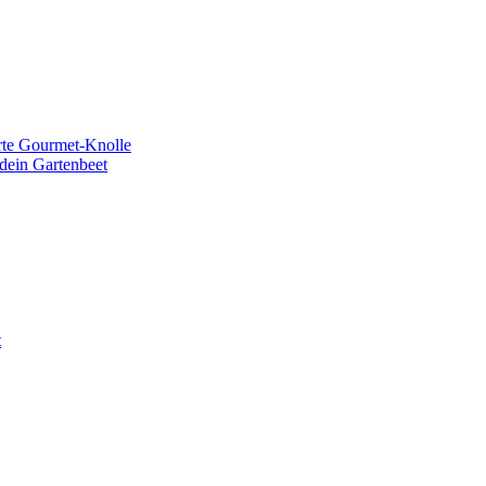
erte Gourmet-Knolle
dein Gartenbeet
t