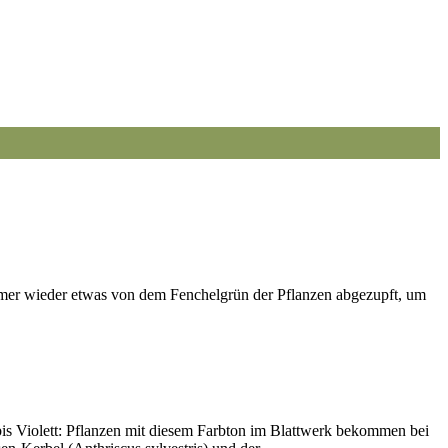
immer wieder etwas von dem Fenchelgrün der Pflanzen abgezupft, um
ch bis Violett: Pflanzen mit diesem Farbton im Blattwerk bekommen bei