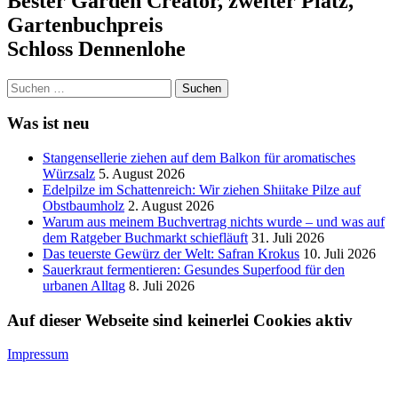
Bester Garden Creator, zweiter Platz,
Gartenbuchpreis
Schloss Dennenlohe
Suchen
nach:
Was ist neu
Stangensellerie ziehen auf dem Balkon für aromatisches
Würzsalz
5. August 2026
Edelpilze im Schattenreich: Wir ziehen Shiitake Pilze auf
Obstbaumholz
2. August 2026
Warum aus meinem Buchvertrag nichts wurde – und was auf
dem Ratgeber Buchmarkt schiefläuft
31. Juli 2026
Das teuerste Gewürz der Welt: Safran Krokus
10. Juli 2026
Sauerkraut fermentieren: Gesundes Superfood für den
urbanen Alltag
8. Juli 2026
Auf dieser Webseite sind keinerlei Cookies aktiv
Impressum