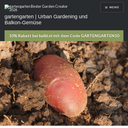
Direkt
MENÜ
zum
Inhalt
gartengarten | Urban Gardening und
Balkon-Gemüse