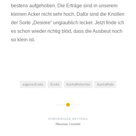
bestens aufgehoben. Die Erträge sind in unserem
kleinen Acker nicht sehr hoch. Dafür sind die Knollen
der Sorte „Desiree“ unglaublich lecker. Jetzt finde ich
es schon wieder richtig blöd, dass die Ausbeut noch
so klein ist.
eigene Ernte
Ernte
Kartoffelernte
Kartoffeln
BEITRAGSNAVIGATION
VORHERIGER BEITRAG
Pflaumen Crumble