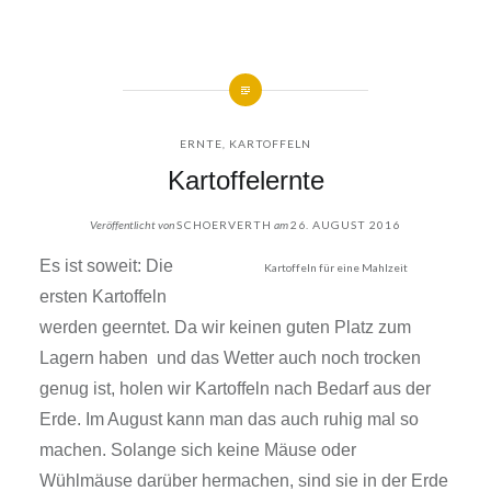
ERNTE
,
KARTOFFELN
Kartoffelernte
Veröffentlicht von
SCHOERVERTH
am
26. AUGUST 2016
Es ist soweit: Die
Kartoffeln für eine Mahlzeit
ersten Kartoffeln
werden geerntet. Da wir keinen guten Platz zum
Lagern haben und das Wetter auch noch trocken
genug ist, holen wir Kartoffeln nach Bedarf aus der
Erde. Im August kann man das auch ruhig mal so
machen. Solange sich keine Mäuse oder
Wühlmäuse darüber hermachen, sind sie in der Erde