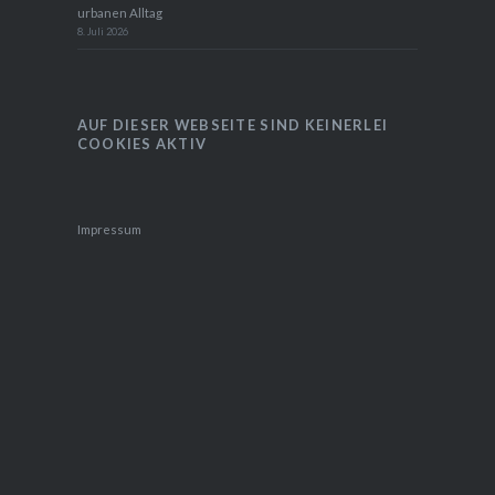
urbanen Alltag
8. Juli 2026
AUF DIESER WEBSEITE SIND KEINERLEI
COOKIES AKTIV
Impressum