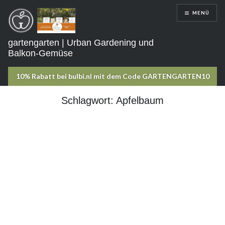
Direkt
MENÜ
zum
Inhalt
gartengarten | Urban Gardening und
Balkon-Gemüse
Schlagwort:
Apfelbaum