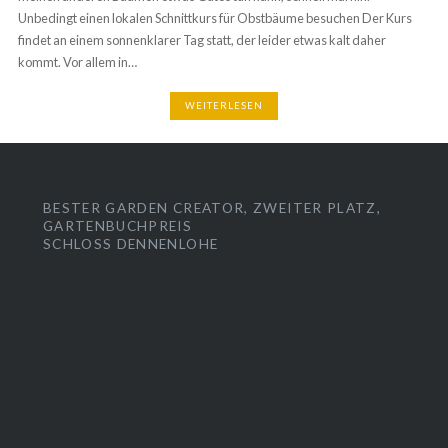
Unbedingt einen lokalen Schnittkurs für Obstbäume besuchen Der Kurs
findet an einem sonnenklarer Tag statt, der leider etwas kalt daher
kommt. Vor allem in…
WEITERLESEN
BESTER GARDEN CREATOR, ZWEITER PLATZ,
GARTENBUCHPREIS
SCHLOSS DENNENLOHE