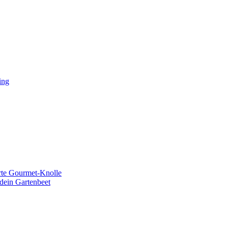
ing
erte Gourmet-Knolle
dein Gartenbeet