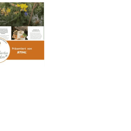
ng und Balkon-Gemüse