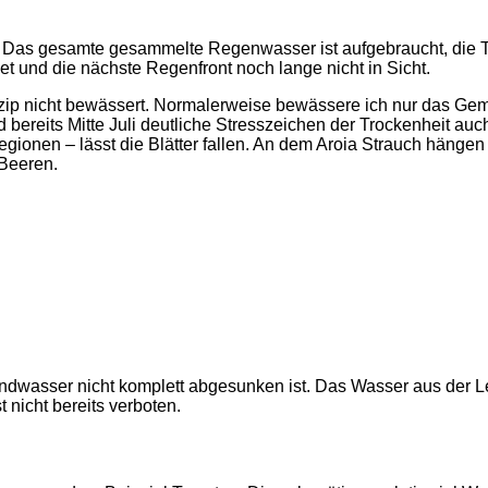
en: Das gesamte gesammelte Regenwasser ist aufgebraucht, die 
net und die nächste Regenfront noch lange nicht in Sicht.
Prinzip nicht bewässert. Normalerweise bewässere ich nur das
bereits Mitte Juli deutliche Stresszeichen der Trockenheit au
gionen – lässt die Blätter fallen. An dem Aroia Strauch hängen 
 Beeren.
dwasser nicht komplett abgesunken ist. Das Wasser aus der Lei
 nicht bereits verboten.