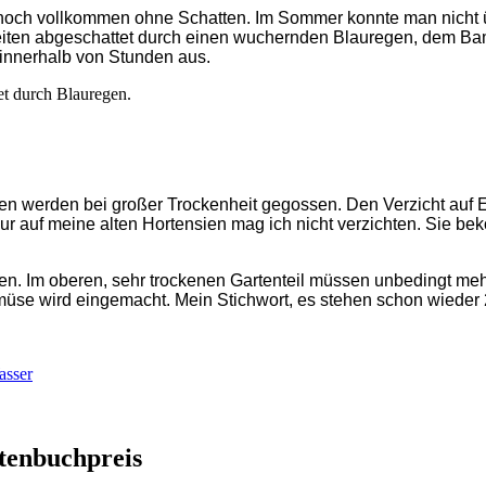
noch vollkommen ohne Schatten. Im Sommer konnte man nicht üb
 Seiten abgeschattet durch einen wuchernden Blauregen, dem B
 innerhalb von Stunden aus.
et durch Blauregen.
en werden bei großer Trockenheit gegossen. Den Verzicht auf E
 Nur auf meine alten Hortensien mag ich nicht verzichten. Sie 
ten. Im oberen, sehr trockenen Gartenteil müssen unbedingt m
se wird eingemacht. Mein Stichwort, es stehen schon wieder
sser
rtenbuchpreis