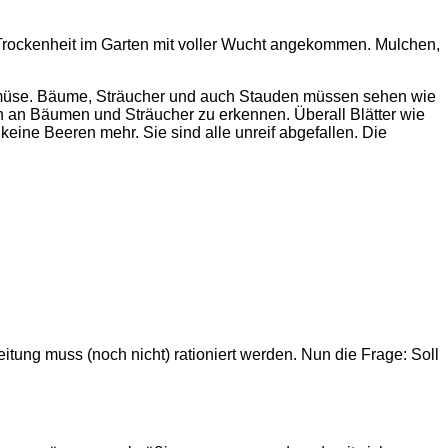
Trockenheit im Garten mit voller Wucht angekommen. Mulchen,
 Gemüse. Bäume, Sträucher und auch Stauden müssen sehen wie
ch an Bäumen und Sträucher zu erkennen. Überall Blätter wie
keine Beeren mehr. Sie sind alle unreif abgefallen. Die
tung muss (noch nicht) rationiert werden. Nun die Frage: Soll