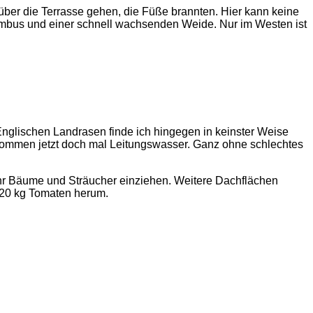
er die Terrasse gehen, die Füße brannten. Hier kann keine
ambus und einer schnell wachsenden Weide. Nur im Westen ist
nglischen Landrasen finde ich hingegen in keinster Weise
bekommen jetzt doch mal Leitungswasser. Ganz ohne schlechtes
ehr Bäume und Sträucher einziehen. Weitere Dachflächen
 20 kg Tomaten herum.