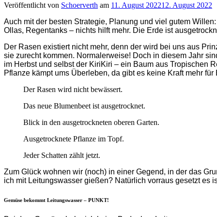
Veröffentlicht von
Schoerverth
am
11. August 2022
12. August 2022
Auch mit der besten Strategie, Planung und viel gutem Will
Ollas, Regentanks – nichts hilft mehr. Die Erde ist ausgetrock
Der Rasen existiert nicht mehr, denn der wird bei uns aus 
sie zurecht kommen. Normalerweise! Doch in diesem Jahr sind 
im Herbst und selbst der KiriKiri – ein Baum aus Tropischen Re
Pflanze kämpt ums Überleben, da gibt es keine Kraft mehr für
Der Rasen wird nicht bewässert.
Das neue Blumenbeet ist ausgetrocknet.
Blick in den ausgetrockneten oberen Garten.
Ausgetrocknete Pflanze im Topf.
Jeder Schatten zählt jetzt.
Zum Glück wohnen wir (noch) in einer Gegend, in der das Grun
ich mit Leitungswasser gießen? Natürlich vorraus gesetzt es ist
Gemüse bekommt Leitungswasser – PUNKT!