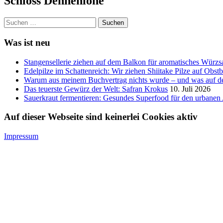
Schloss Dennenlohe
Suchen
nach:
Was ist neu
Stangensellerie ziehen auf dem Balkon für aromatisches Würzs
Edelpilze im Schattenreich: Wir ziehen Shiitake Pilze auf Obs
Warum aus meinem Buchvertrag nichts wurde – und was auf de
Das teuerste Gewürz der Welt: Safran Krokus
10. Juli 2026
Sauerkraut fermentieren: Gesundes Superfood für den urbanen 
Auf dieser Webseite sind keinerlei Cookies aktiv
Impressum