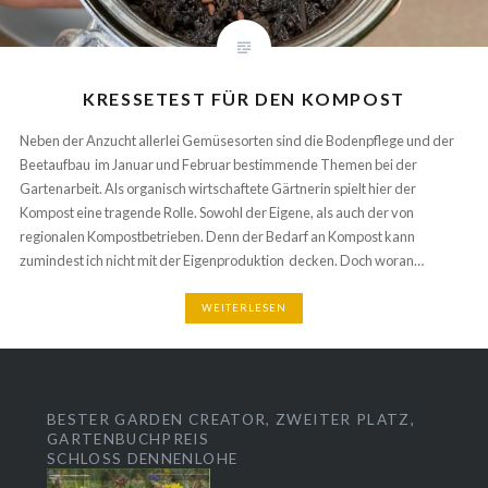
KRESSETEST FÜR DEN KOMPOST
Neben der Anzucht allerlei Gemüsesorten sind die Bodenpflege und der
Beetaufbau im Januar und Februar bestimmende Themen bei der
Gartenarbeit. Als organisch wirtschaftete Gärtnerin spielt hier der
Kompost eine tragende Rolle. Sowohl der Eigene, als auch der von
regionalen Kompostbetrieben. Denn der Bedarf an Kompost kann
zumindest ich nicht mit der Eigenproduktion decken. Doch woran…
WEITERLESEN
BESTER GARDEN CREATOR, ZWEITER PLATZ,
GARTENBUCHPREIS
SCHLOSS DENNENLOHE