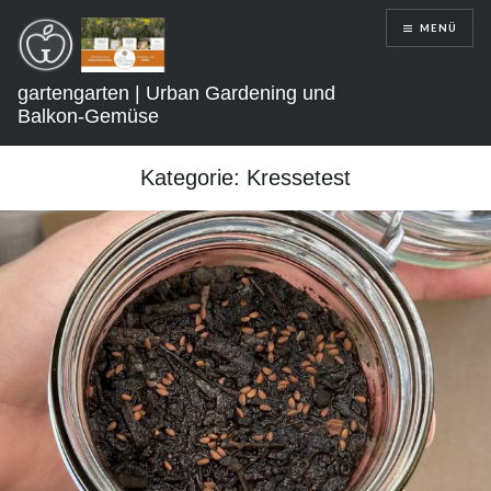
Direkt
MENÜ
zum
Inhalt
gartengarten | Urban Gardening und
Balkon-Gemüse
Kategorie:
Kressetest