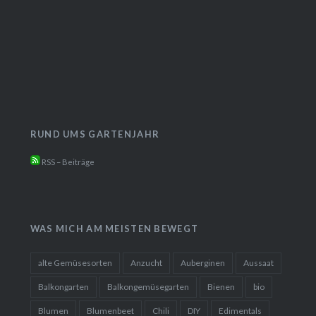
RUND UMS GARTENJAHR
RSS – Beiträge
WAS MICH AM MEISTEN BEWEGT
alte Gemüsesorten
Anzucht
Auberginen
Aussaat
Balkongarten
Balkongemüsegarten
Bienen
bio
Blumen
Blumenbeet
Chili
DIY
Edimentals