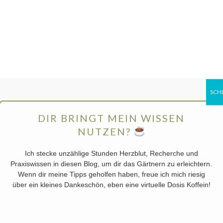
GEMÜSE
BLUMEN
GARTENREISEN
WEBSHOP
GEMÜSE REZ
SCH
DIR BRINGT MEIN WISSEN
NUTZEN?
Das ungewöhnlich 
Ich stecke unzählige Stunden Herzblut, Recherche und
Praxiswissen in diesen Blog, um dir das Gärtnern zu erleichtern.
auch seine Vorteile
Wenn dir meine Tipps geholfen haben, freue ich mich riesig
Hochbeeten ist noch
über ein kleines Dankeschön, eben eine virtuelle Dosis Koffein!
etwas einen Kartoff