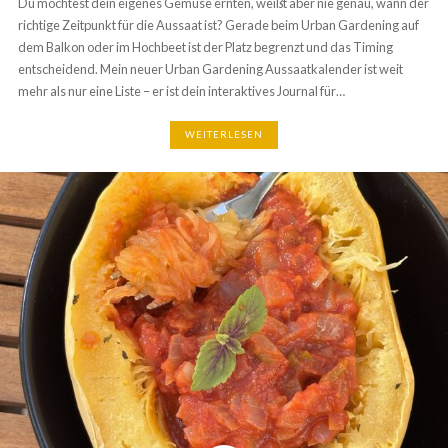
Gardening auf dem Balkon oder im Hochbeet ist der Platz begrenzt und
das Timing entscheidend. Mein neuer Urban Gardening
Aussaatkalender ist weit mehr als nur eine Liste – er ist dein interaktives
Journal für…
WEITERLESEN