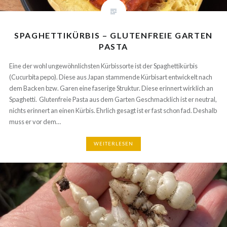
SPAGHETTIKÜRBIS – GLUTENFREIE GARTEN
PASTA
Eine der wohl ungewöhnlichsten Kürbissorte ist der Spaghettikürbis
(Cucurbita pepo). Diese aus Japan stammende Kürbisart entwickelt
nach dem Backen bzw. Garen eine faserige Struktur. Diese erinnert
wirklich an Spaghetti. Glutenfreie Pasta aus dem Garten Geschmacklich
ist er neutral, nichts erinnert an einen Kürbis. Ehrlich gesagt ist er fast
schon fad. Deshalb muss er vor dem…
WEITERLESEN