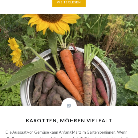
KAROTTEN, MÖHREN VIELFALT
Die Aussaat von Gemüse kann Anfang März im Garten beginnen. Wenn
die Temperaturen nicht zu kühl sind und ein Frühbeet oder Hochbeet
mit Abdeckung zur Verfügung steht. Dann hält mich auch das oft noch