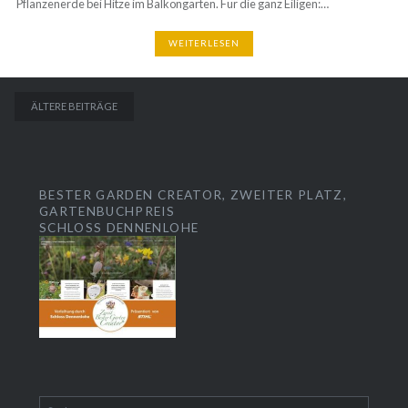
WEITERLESEN
BEITRAGSNAVIGATION
ÄLTERE BEITRÄGE
BESTER GARDEN CREATOR, ZWEITER PLATZ,
GARTENBUCHPREIS
SCHLOSS DENNENLOHE
Suchen