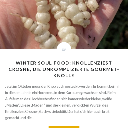
WINTER SOUL FOOD: KNOLLENZIEST
CROSNE, DIE UNKOMPLIZIERTE GOURMET-
KNOLLE
Jetzt im Oktober muss der Knoblauch gesteckt werden. Er kommt bei
mir in diesem Jahr in ein Hochbeet, in dem Karotten gewachsen sind.
Beim Aufräumen des Hochbeetes finden sich immer wieder kleine,
weiße „Maden“. Diese „Maden“ sind die kleinen, verdickten Wurzel des
Knollenziest Crosne (Stachys sieboldii). Der hat sich hier auch breit
gemacht und die…
WEITERLESEN