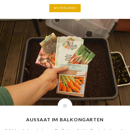
WEITERLESEN
AUSSAAT IM BALKONGARTEN
Seit Jahren haben wir einen großen Garten mit vielen Gemüsebeeten
und Hochbeeten. Trotzdem bauen wir bei uns zu Hause wieder mehr