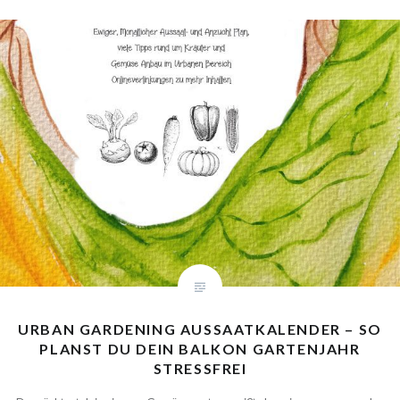
URBAN GARDENING AUSSAATKALENDER –
SO PLANST DU DEIN BALKON GARTENJAHR
STRESSFREI
Du möchtest dein eigenes Gemüse ernten, weißt aber nie genau, wann
der richtige Zeitpunkt für die Aussaat ist? Gerade beim Urban