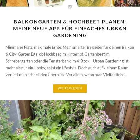
BALKONGARTEN & HOCHBEET PLANEN:
MEINE NEUE APP FÜR EINFACHES URBAN
GARDENING
Minimaler Platz, maximale Ernte: Mein smarter Begleiter für deinen
Balkon & City-Garten Egal ob Hochbeet im Hinterhof, Gartenbeet im
Schrebergarten oder die Fensterbank im 4. Stock – Urban Gardening ist
mehr als nur ein Hobby, es ist ein Lifestyle. Doch auch auf kleinem Raum
verliert man schnell den Überblick. Vor allem, wenn man Vielfalt liebt…
WEITERLESEN