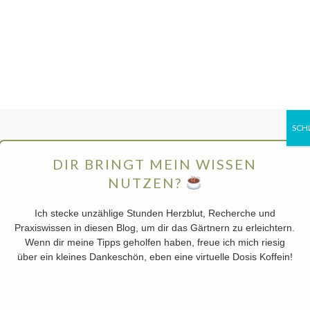
GEMÜSE
BLUMEN
GARTENREISEN
WEBSHOP
GEMÜSE REZ
SCH
Schlagwort:
Blumenbeet
DIR BRINGT MEIN WISSEN
NUTZEN?
Ich stecke unzählige Stunden Herzblut, Recherche und
ENBEET IM
Praxiswissen in diesen Blog, um dir das Gärtnern zu erleichtern.
Wenn dir meine Tipps geholfen haben, freue ich mich riesig
NDEL DER
über ein kleines Dankeschön, eben eine virtuelle Dosis Koffein!
JAHRE
el ist ein Naturgesetz. Klar,