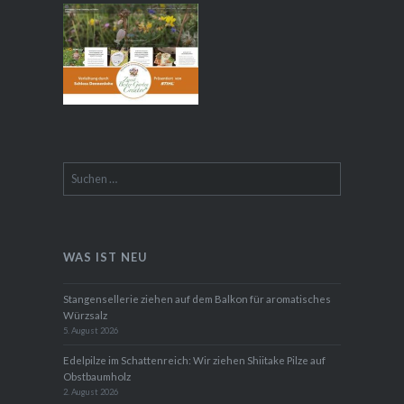
BESTER GARDEN CREATOR, ZWEITER
PLATZ, GARTENBUCHPREIS
SCHLOSS DENNENLOHE
Suchen
nach:
WAS IST NEU