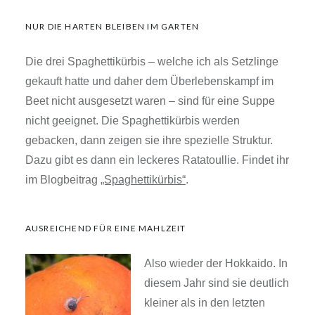
gestartet. Nur ein einziger Muskatkürbis hat
überlebt.
NUR DIE HARTEN BLEIBEN IM GARTEN
Die drei Spaghettikürbis – welche ich als Setzlinge
gekauft hatte und daher dem Überlebenskampf im
Beet nicht ausgesetzt waren – sind für eine Suppe
nicht geeignet. Die Spaghettikürbis werden
gebacken, dann zeigen sie ihre spezielle Struktur.
Dazu gibt es dann ein leckeres Ratatoullie. Findet
ihr im Blogbeitrag
„Spaghettikürbis“
.
AUSREICHEND FÜR EINE MAHLZEIT