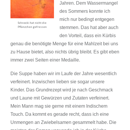
Also wieder der Hokkaido.
In diesem Jahr sind sie
deutlich kleiner als in den
letzten Jahren. Dem
Wassermangel des
Sommers konnte ich mich
Schnecki hat nicht die
nur bedingt entgegen
Pflänzchen gefressen
stemmen. Das hat aber
auch den Vorteil, dass ein Kürbis genau die
benötigte Menge für eine Mahlzeit bei uns zu
Hause bietet, also nichts übrig bleibt. Es gibt eben
immer zwei Seiten einer Medaille.
Die Suppe haben wir im Laufe der Jahre
wesentlich verfeinert. Inzwischen lieben sie sogar
unsere Kinder. Das Grundrezept wird je nach
Geschmack und Laune mit Gewürzen und Zutaten