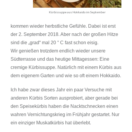
Kürbissuppe aus Hokkaido im September
Gerade war es noch über 35 ° C und schon
kommen wieder herbstliche Gefühle. Dabei ist erst
der 2. September 2018. Aber nach der großen
Hitze sind die „grad“ mal 20 ° C fast schon eisig.
Wir genießen trotzdem endlich wieder unsere
Südterrasse und das heutige Mittagessen: Eine
cremige Kürbissuppe. Natürlich mit einem Kürbis
aus dem eigenem Garten und wie so oft einem
Hokkaido.
Ich habe zwar dieses Jahr ein paar Versuche mit
anderen Kürbis Sorten ausprobiert, aber gerade
bei den Speisekürbis haben die Nacktschnecken
einen wahren Vernichtungskrieg im Frühjahr