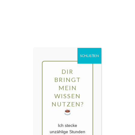
Direkt
MENÜ
zum
Inhalt
gartengarten | Urban Gardening und
Balkon-Gemüse
SCHLIEẞEN
DIR
BRINGT
MEIN
WISSEN
NUTZEN?
Ich stecke
unzählige Stunden