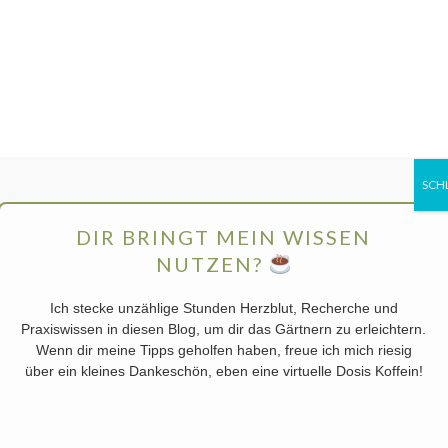
GEMÜSE
BLUMEN
GARTENREISEN
WEBSHOP
GEMÜSE REZ
SCH
DIR BRINGT MEIN WISSEN
NUTZEN?
Gurken sind nach d
Ich stecke unzählige Stunden Herzblut, Recherche und
Praxiswissen in diesen Blog, um dir das Gärtnern zu erleichtern.
unseren Kindern. S
Wenn dir meine Tipps geholfen haben, freue ich mich riesig
Direkt vom Stock g
über ein kleines Dankeschön, eben eine virtuelle Dosis Koffein!
Mini Gurke oder Zit
Lieblingsgurke. Log
der Terrasse in Pf