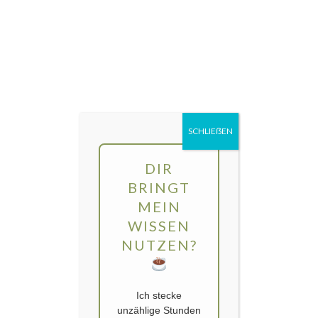
Direkt
MENÜ
zum
Inhalt
gartengarten | Urban Gardening und
Balkon-Gemüse
SCHLIEẞEN
DIR
BRINGT
MEIN
WISSEN
NUTZEN?
Ich stecke
unzählige Stunden