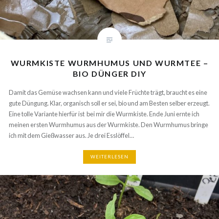
WURMKISTE WURMHUMUS UND WURMTEE –
BIO DÜNGER DIY
Damit das Gemüse wachsen kann und viele Früchte trägt, braucht es eine
gute Düngung. Klar, organisch soll er sei, bio und am Besten selber erzeugt.
Eine tolle Variante hierfür ist bei mir die Wurmkiste. Ende Juni ernte ich
meinen ersten Wurmhumus aus der Wurmkiste. Den Wurmhumus bringe
ich mit dem Gießwasser aus. Je drei Esslöffel…
WEITERLESEN