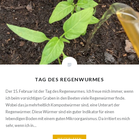
TAG DES REGENWURMES
Der 15. Februar ist der Tag des Regenwurmes. Ich freue mich immer, wenn
ich beim vorsichtigen Graben in den Beeten viele Regenwürmer finde.
Wobei das ja mehrheitlich Kompostwürmer sind, eine Unterart der
Regenwürmer. Diese Würmer sind ein guter Indikator für einen
lebendigen Boden mit einem guten Mikroorganismus. Da irritiert es mich
sehr, wenn ich in…
WEITERLESEN