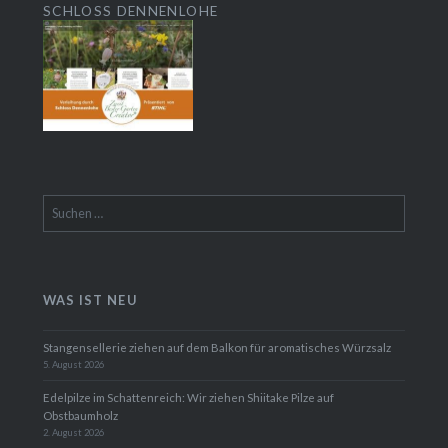
SCHLOSS DENNENLOHE
Suchen
nach:
WAS IST NEU
Stangensellerie ziehen auf dem Balkon für aromatisches Würzsalz
5. August 2026
Edelpilze im Schattenreich: Wir ziehen Shiitake Pilze auf
Obstbaumholz
2. August 2026