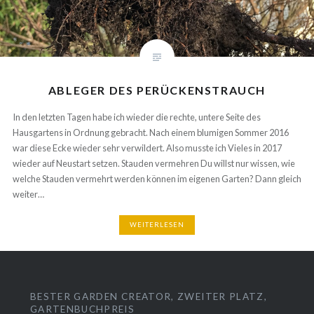
ABLEGER DES PERÜCKENSTRAUCH
In den letzten Tagen habe ich wieder die rechte, untere Seite des
Hausgartens in Ordnung gebracht. Nach einem blumigen Sommer 2016
war diese Ecke wieder sehr verwildert. Also musste ich Vieles in 2017
wieder auf Neustart setzen. Stauden vermehren Du willst nur wissen, wie
welche Stauden vermehrt werden können im eigenen Garten? Dann gleich
weiter…
WEITERLESEN
BESTER GARDEN CREATOR, ZWEITER PLATZ,
GARTENBUCHPREIS