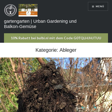
Direkt
MENÜ
zum
Inhalt
gartengarten | Urban Gardening und
Balkon-Gemüse
Kategorie:
Ableger