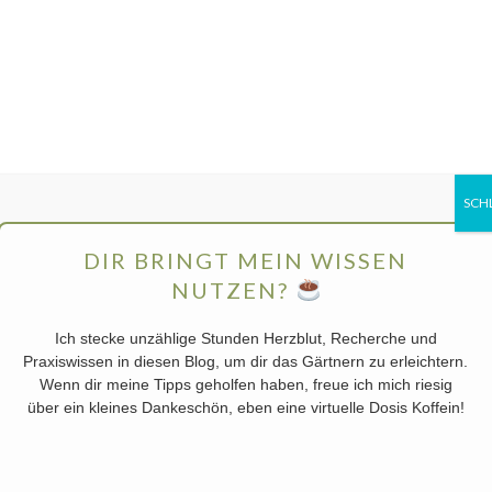
GEMÜSE
BLUMEN
GARTENREISEN
WEBSHOP
GEMÜSE REZ
SCH
Schlagwort:
umptopfen
DIR BRINGT MEIN WISSEN
NUTZEN?
Ich stecke unzählige Stunden Herzblut, Recherche und
ROTER
Praxiswissen in diesen Blog, um dir das Gärtnern zu erleichtern.
Wenn dir meine Tipps geholfen haben, freue ich mich riesig
LUNDER IM
über ein kleines Dankeschön, eben eine virtuelle Dosis Koffein!
ORGARTEN
Faible für Pflanzen mit