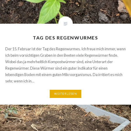
TAG DES REGENWURMES
Der 15. Februar ist der Tag des Regenwurmes. Ich freue mich immer, wenn
ich beim vorsichtigen Graben in den Beeten viele Regenwürmer finde.
Wobei das ja mehrheitlich Kompostwürmer sind, eine Unterart der
Regenwürmer. Diese Würmer sind ein guter Indikator für einen
lebendigen Boden mit einem guten Mikroorganismus. Da irritiert es mich
sehr, wenn ich in…
WEITERLESEN