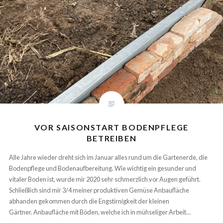
VOR SAISONSTART BODENPFLEGE
BETREIBEN
Alle Jahre wieder dreht sich im Januar alles rund um die Gartenerde, die
Bodenpflege und Bodenaufbereitung. Wie wichtig ein gesunder und
vitaler Boden ist, wurde mir 2020 sehr schmerzlich vor Augen geführt.
Schließlich sind mir 3/4 meiner produktiven Gemüse Anbaufläche
abhanden gekommen durch die Engstirnigkeit der kleinen
Gärtner. Anbaufläche mit Böden, welche ich in mühseliger Arbeit…