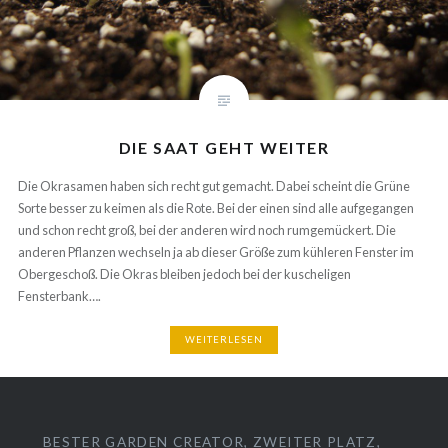
DIE SAAT GEHT WEITER
Die Okrasamen haben sich recht gut gemacht. Dabei scheint die Grüne
Sorte besser zu keimen als die Rote. Bei der einen sind alle aufgegangen
und schon recht groß, bei der anderen wird noch rumgemückert. Die
anderen Pflanzen wechseln ja ab dieser Größe zum kühleren Fenster im
Obergeschoß. Die Okras bleiben jedoch bei der kuscheligen
Fensterbank….
WEITERLESEN
BESTER GARDEN CREATOR, ZWEITER PLATZ,
GARTENBUCHPREIS
SCHLOSS DENNENLOHE