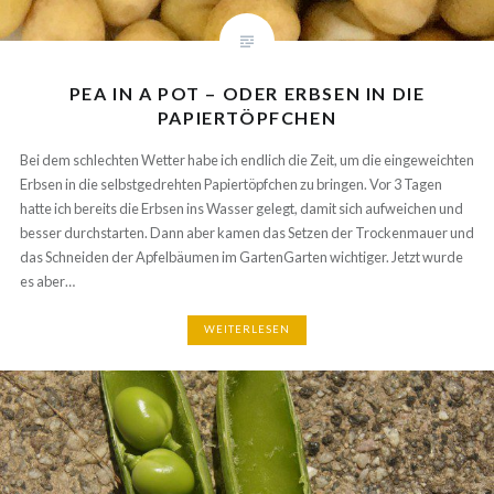
PEA IN A POT – ODER ERBSEN IN DIE
PAPIERTÖPFCHEN
Bei dem schlechten Wetter habe ich endlich die Zeit, um die
eingeweichten Erbsen in die selbstgedrehten Papiertöpfchen zu
bringen. Vor 3 Tagen hatte ich bereits die Erbsen ins Wasser gelegt,
damit sich aufweichen und besser durchstarten. Dann aber kamen das
Setzen der Trockenmauer und das Schneiden der Apfelbäumen im
GartenGarten wichtiger. Jetzt wurde es aber…
WEITERLESEN