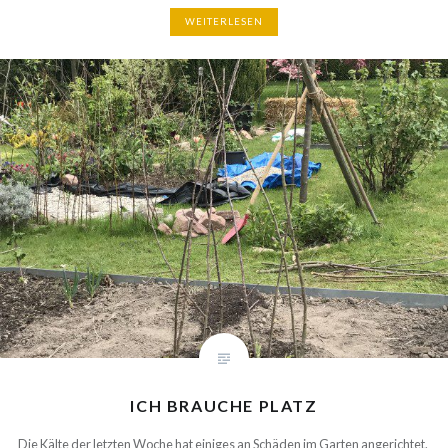
WEITERLESEN
ICH BRAUCHE PLATZ
Die Kälte der letzten Woche hat einiges an Schäden im Garten