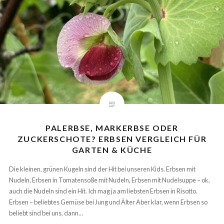
PALERBSE, MARKERBSE ODER
ZUCKERSCHOTE? ERBSEN VERGLEICH FÜR
GARTEN & KÜCHE
Die kleinen, grünen Kugeln sind der Hit bei unseren Kids. Erbsen mit
Nudeln, Erbsen in Tomatensoße mit Nudeln, Erbsen mit Nudelsuppe –
ok, auch die Nudeln sind ein Hit. Ich mag ja am liebsten Erbsen in Risotto.
Erbsen – beliebtes Gemüse bei Jung und Älter Aber klar, wenn Erbsen so
beliebt sind bei uns, dann…