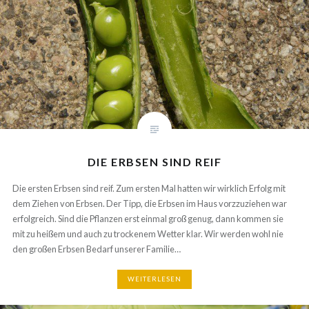
DIE ERBSEN SIND REIF
Die ersten Erbsen sind reif. Zum ersten Mal hatten wir wirklich Erfolg mit
dem Ziehen von Erbsen. Der Tipp, die Erbsen im Haus vorzzuziehen war
erfolgreich. Sind die Pflanzen erst einmal groß genug, dann kommen sie
mit zu heißem und auch zu trockenem Wetter klar. Wir werden wohl nie
den großen Erbsen Bedarf unserer Familie…
WEITERLESEN