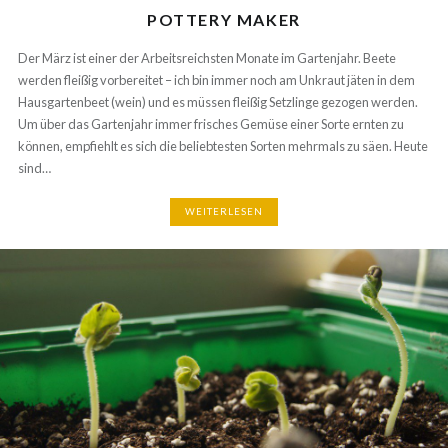
Der März ist einer der Arbeitsreichsten Monate im Gartenjahr. Beete
werden fleißig vorbereitet – ich bin immer noch am Unkraut jäten in dem
Hausgartenbeet (wein) und es müssen fleißig Setzlinge gezogen
werden. Um über das Gartenjahr immer frisches Gemüse einer Sorte
ernten zu können, empfiehlt es sich die beliebtesten Sorten mehrmals zu
säen. Heute sind…
WEITERLESEN