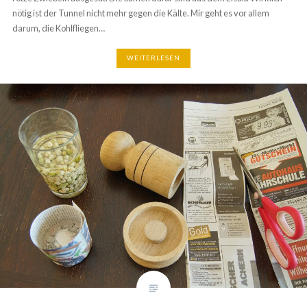
darum, die Kohlfliegen…
WEITERLESEN
POTTERY MAKER