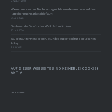
31. Juli 2026
Das teuerste Gewürz der Welt: Safran Krokus
10. Juli 2026
Sauerkraut fermentieren: Gesundes Superfood für den urbanen
Alltag
8. Juli 2026
AUF DIESER WEBSEITE SIND KEINERLEI
COOKIES AKTIV
Impressum