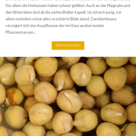
angerichtet. Vor allem die Hortensien haben schwer gelitten. Auch an
der Magnolie und den Weinreben sind all die zarten Blätter kaputt. Ist
schon traurig, vor allem nachdem schon alles so schön in Blüte stand.
Darüberhinaus verzögert sich das Auspflanzen der im Haus
ausharrenden Pflanzenmassen…
WEITERLESEN