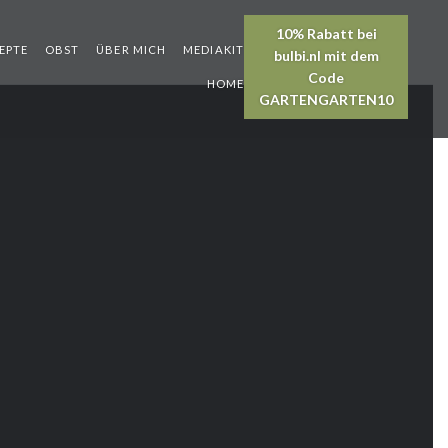
EPTE
OBST
ÜBER MICH
MEDIAKIT
HOME