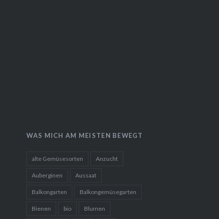
WAS MICH AM MEISTEN BEWEGT
alte Gemüsesorten
Anzucht
Auberginen
Aussaat
Balkongarten
Balkongemüsegarten
Bienen
bio
Blumen