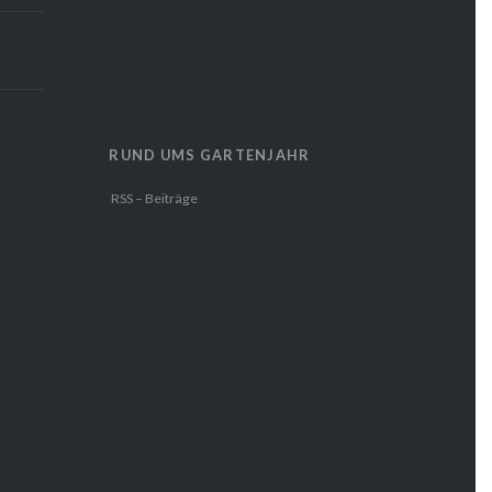
RUND UMS GARTENJAHR
RSS – Beiträge