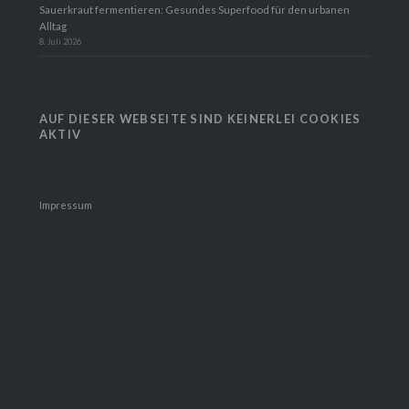
Sauerkraut fermentieren: Gesundes Superfood für den urbanen
Alltag
8. Juli 2026
AUF DIESER WEBSEITE SIND KEINERLEI COOKIES
AKTIV
Impressum