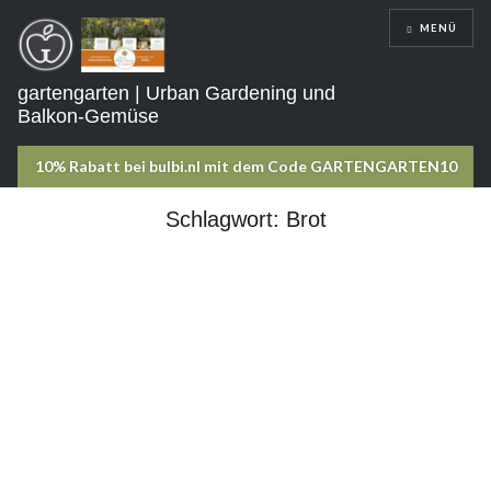
Direkt
MENÜ
zum
Inhalt
gartengarten | Urban Gardening und
Balkon-Gemüse
Schlagwort:
Brot