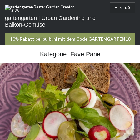
Direkt
MENÜ
zum
Inhalt
gartengarten | Urban Gardening und
Balkon-Gemüse
Kategorie:
Fave Pane