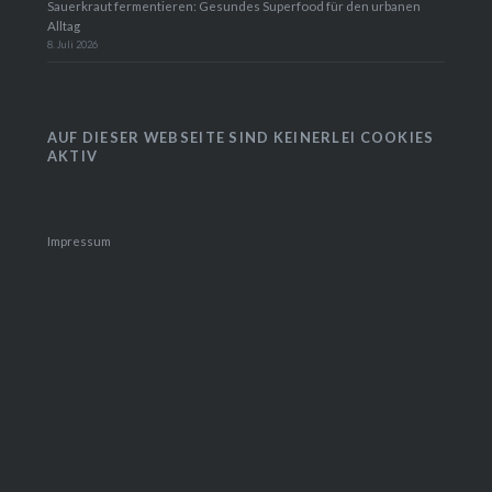
Sauerkraut fermentieren: Gesundes Superfood für den urbanen
Alltag
8. Juli 2026
AUF DIESER WEBSEITE SIND KEINERLEI COOKIES
AKTIV
Impressum