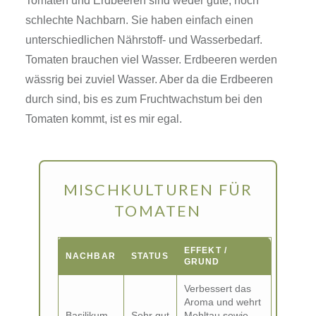
Tomaten und Erdbeeren sind weder gute, noch
schlechte Nachbarn. Sie haben einfach einen
unterschiedlichen Nährstoff- und Wasserbedarf.
Tomaten brauchen viel Wasser. Erdbeeren werden
wässrig bei zuviel Wasser. Aber da die Erdbeeren
durch sind, bis es zum Fruchtwachstum bei den
Tomaten kommt, ist es mir egal.
MISCHKULTUREN FÜR
TOMATEN
EFFEKT /
NACHBAR
STATUS
GRUND
Verbessert das
Aroma und wehrt
Basilikum
Sehr gut
Mehltau sowie