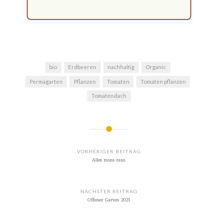
bio
Erdbeeren
nachhaltig
Organic
Permagarten
Pflanzen
Tomaten
Tomaten pflanzen
Tomatendach
BEITRAGSNAVIGATION
VORHERIGER BEITRAG
Alles muss raus
NÄCHSTER BEITRAG
Offener Garten 2021