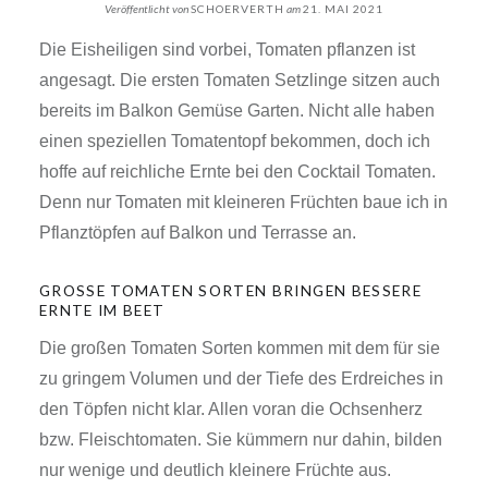
Veröffentlicht von
SCHOERVERTH
am
21. MAI 2021
Die Eisheiligen sind vorbei, Tomaten pflanzen ist
angesagt. Die ersten Tomaten Setzlinge sitzen auch
bereits im Balkon Gemüse Garten. Nicht alle haben
einen speziellen Tomatentopf bekommen, doch ich
hoffe auf reichliche Ernte bei den Cocktail Tomaten.
Denn nur Tomaten mit kleineren Früchten baue ich in
Pflanztöpfen auf Balkon und Terrasse an.
GROSSE TOMATEN SORTEN BRINGEN BESSERE E
RNTE IM BEET
Die großen Tomaten Sorten kommen mit dem für sie
zu gringem Volumen und der Tiefe des Erdreiches in
den Töpfen nicht klar. Allen voran die Ochsenherz
bzw. Fleischtomaten. Sie kümmern nur dahin, bilden
nur wenige und deutlich kleinere Früchte aus.