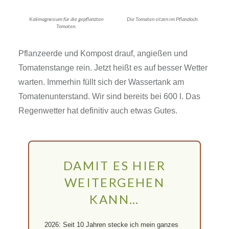
Kalimagnesium für die gepflanzten
Die Tomaten sitzen im Pflanzloch.
Tomaten.
Pflanzeerde und Kompost drauf, angießen und
Tomatenstange rein. Jetzt heißt es auf besser Wetter
warten. Immerhin füllt sich der Wassertank am
Tomatenunterstand. Wir sind bereits bei 600 l. Das
Regenwetter hat definitiv auch etwas Gutes.
DAMIT ES HIER
WEITERGEHEN
KANN…
2026: Seit 10 Jahren stecke ich mein ganzes