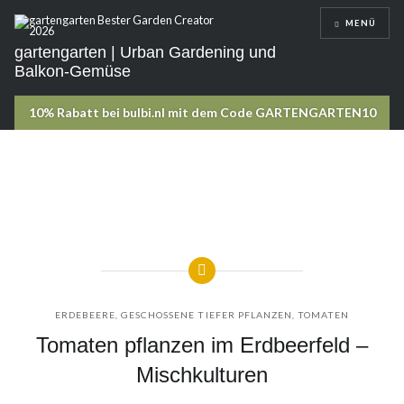
Direkt
MENÜ
zum
Inhalt
gartengarten | Urban Gardening und
Balkon-Gemüse
ERDEBEERE
,
GESCHOSSENE TIEFER PFLANZEN
,
TOMATEN
Tomaten pflanzen im Erdbeerfeld –
Mischkulturen