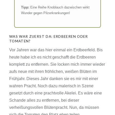
Tipp:
Eine Reihe Knoblauch dazwischen wirkt
Wunder gegen Pilzerkrankungen!
WAS WAR ZUERST DA: ERDBEEREN ODER
TOMATEN?
Vor Jahren war das hier einmal ein Erdbeerfeld. Bis
heute habe ich es nicht geschafft die Erdbeeren
komplett zu entfernen. Sie locken mich immer wieder
aufs neue mit ihren fröhlichen, weißen Blüten im
Frühjahr. Dieses Jahr danken sie es mir mit einer
wahren Pracht. Noch dazu malerisch in Szene
gesetzt durch eine prachtvolle Akelei. Es wäre eine
Schande alles zu entfernen, bei dieser
verheißungsvollen Blütenpracht. Nun, da müssen
sich die Tomaten den Platz eben teilen.