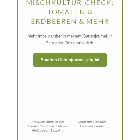
MISCHKULTUR-CHECK:
TOMATEN &
ERDBEEREN & MEHR
Mehr Infos darüber in meinem Gartenjournal, in
Print oder Digital erhältlich.
Smarten Gartenjournal, digital
Preisverleihung Bester
Inhaltsblatt smarter
Garden Creator mit Felicitas
Gemüsekalender
Freifrau von Süsskind