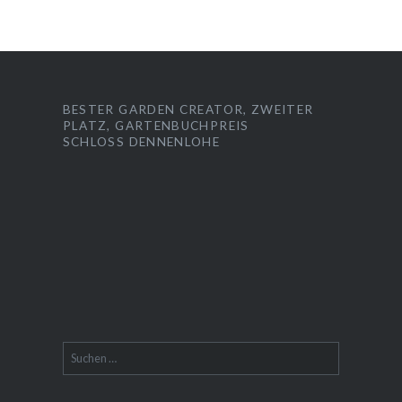
BESTER GARDEN CREATOR, ZWEITER
PLATZ, GARTENBUCHPREIS
SCHLOSS DENNENLOHE
Suchen
nach: