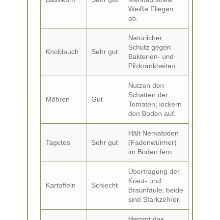
Weiße Fliegen
ab.
Natürlicher
Schutz gegen
Knoblauch
Sehr gut
Bakterien- und
Pilzkrankheiten.
Nutzen den
Schatten der
Möhren
Gut
Tomaten; lockern
den Boden auf.
Hält Nematoden
Tagetes
Sehr gut
(Fadenwürmer)
im Boden fern.
Übertragung der
Kraut- und
Kartoffeln
Schlecht
Braunfäule; beide
sind Starkzehrer.
Hemmt das