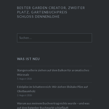
BESTER GARDEN CREATOR, ZWEITER
PLATZ, GARTENBUCHPREIS
SCHLOSS DENNENLOHE
Suchen
nach:
WAS IST NEU
Stangensellerie ziehen auf dem Balkon für aromatisches
Würzsalz
5. August 2026
Edelpilze im Schattenreich: Wir ziehen Shiitake Pilze auf
Obstbaumholz
2. August 2026
Warum aus meinem Buchvertrag nichts wurde – und was
auf dem Ratgeber Buchmarkt schiefläuft