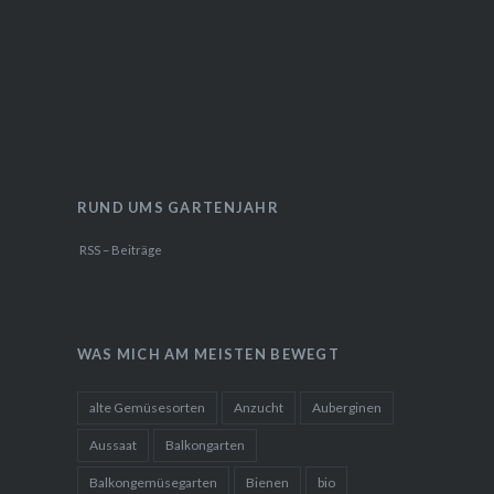
RUND UMS GARTENJAHR
RSS – Beiträge
WAS MICH AM MEISTEN BEWEGT
alte Gemüsesorten
Anzucht
Auberginen
Aussaat
Balkongarten
Balkongemüsegarten
Bienen
bio