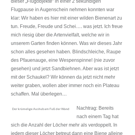
dieser „Flugobjekte“ in einer 2 sekündigen
Flugpause in Augenschein nehmen konnten war
klar: Wir haben es hier mit einer wilden Bienenart zu
tun. Freude, Freude und Schei…. was jetzt. Ich freue
mich riesig über die Artenvielfalt, welche wir in
unserem Garten finden können. Was wir dieses Jahr
schon alles gesehen haben. Blindschleiche, Raupe
des Pfauenauge, eine Wespenspinne! (nie zuvor
gesehen) und jetzt Sandbiehnen. Aber was ist jetzt
mit der Schaukel? Wir können da jetzt nicht mehr
weiter graben, wollen aber immer noch ein Plateau
schaffen. Mal überlegen…
Nachtrag: Bereits
Der krümelige Aushub am Fuß der Wand
nach einem Tag hat
sich die Anzahl der Löcher mehr als verdoppelt. In
jedem dieser Löcher betreut dann eine Biene alleine