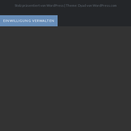
Stolz präsentiert von WordPress
|
Theme: Dyad von
WordPress.com
EINWILLIGUNG VERWALTEN