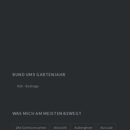
RUND UMS GARTENJAHR
RSS – Beiträge
WAS MICH AM MEISTEN BEWEGT
alte Gemüsesorten
Anzucht
Auberginen
Aussaat