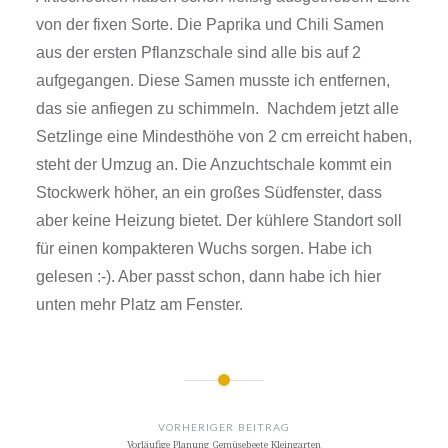
von der fixen Sorte. Die Paprika und Chili Samen
aus der ersten Pflanzschale sind alle bis auf 2
aufgegangen. Diese Samen musste ich entfernen,
das sie anfiegen zu schimmeln. Nachdem jetzt alle
Setzlinge eine Mindesthöhe von 2 cm erreicht haben,
steht der Umzug an. Die Anzuchtschale kommt ein
Stockwerk höher, an ein großes Südfenster, dass
aber keine Heizung bietet. Der kühlere Standort soll
für einen kompakteren Wuchs sorgen. Habe ich
gelesen :-). Aber passt schon, dann habe ich hier
unten mehr Platz am Fenster.
BEITRAGSNAVIGATION
VORHERIGER BEITRAG
Vorläufige Planung Gemüsebeete Kleingarten