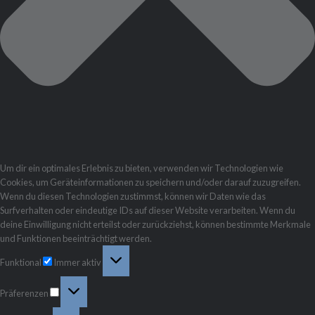
Um dir ein optimales Erlebnis zu bieten, verwenden wir Technologien wie
Cookies, um Geräteinformationen zu speichern und/oder darauf zuzugreifen.
Wenn du diesen Technologien zustimmst, können wir Daten wie das
Surfverhalten oder eindeutige IDs auf dieser Website verarbeiten. Wenn du
deine Einwilligung nicht erteilst oder zurückziehst, können bestimmte Merkmale
und Funktionen beeinträchtigt werden.
Funktional
Funktional
Immer aktiv
Präferenzen
Präferenzen
Statistiken