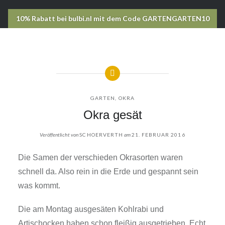
GARTEN
,
OKRA
Okra gesät
Veröffentlicht von
SCHOERVERTH
am
21. FEBRUAR 2016
Die Samen der verschieden Okrasorten waren
schnell da. Also rein in die Erde und gespannt sein
was kommt.
Die am Montag ausgesäten Kohlrabi und
Artischocken haben schon fleißig ausgetrieben. Echt